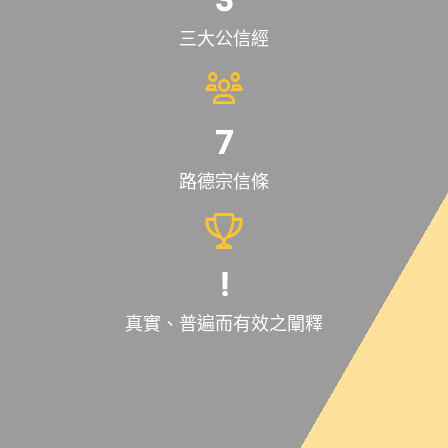
3
三大公信經
7
路德宗信條
!
真實、普遍而有效之闡釋