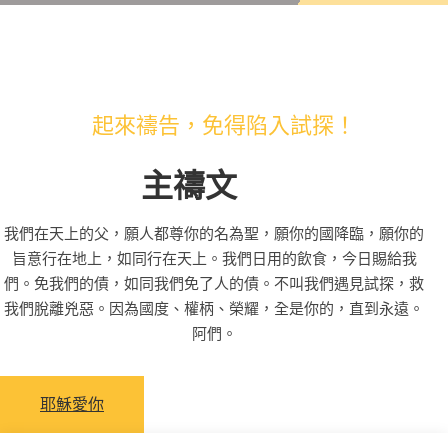
起來禱告，免得陷入試探！
主禱文
我們在天上的父，願人都尊你的名為聖，願你的國降臨，願你的
旨意行在地上，如同行在天上。我們日用的飲食，今日賜給我
們。免我們的債，如同我們免了人的債。不叫我們遇見試探，救
我們脫離兇惡。因為國度、權柄、榮耀，全是你的，直到永遠。
阿們。
耶穌愛你