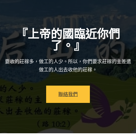
『上帝的國臨近你們
了。』
要收的莊稼多，做工的人少。所以，你們要求莊稼的主差遣
做工的人出去收他的莊稼。
聯絡我們