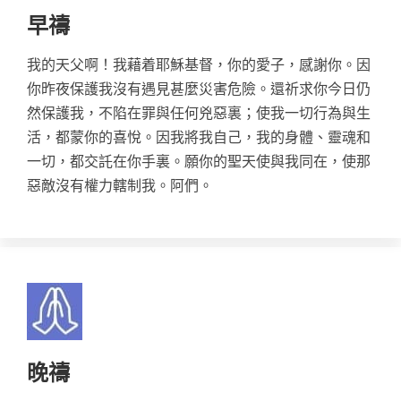
早禱
我的天父啊！我藉着耶穌基督，你的愛子，感謝你。因
你昨夜保護我沒有遇見甚麼災害危險。還祈求你今日仍
然保護我，不陷在罪與任何兇惡裏；使我一切行為與生
活，都蒙你的喜悅。因我將我自己，我的身體、靈魂和
一切，都交託在你手裏。願你的聖天使與我同在，使那
惡敵沒有權力轄制我。阿們。
晚禱