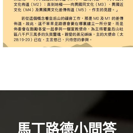
馬丁路德小問答