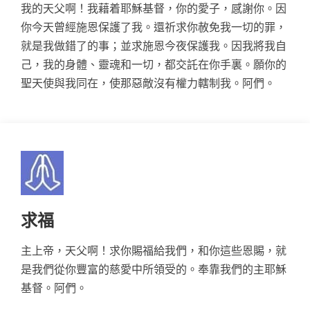
我的天父啊！我藉着耶穌基督，你的愛子，感謝你。因
你今天曾經施恩保護了我。還祈求你赦免我一切的罪，
就是我做錯了的事；並求施恩今夜保護我。因我將我自
己，我的身體、靈魂和一切，都交託在你手裏。願你的
聖天使與我同在，使那惡敵沒有權力轄制我。阿們。
求福
主上帝，天父啊！求你賜福給我們，和你這些恩賜，就
是我們從你豐富的慈愛中所領受的。奉靠我們的主耶穌
基督。阿們。