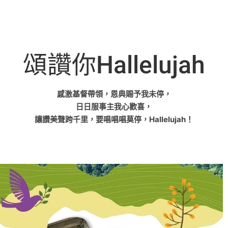
頌讚你Hallelujah
感激基督帶領，恩典賜予我未停，
日日服事主我心歡喜，
讓讚美聲跨千里，要唱唱唱莫停，Hallelujah！